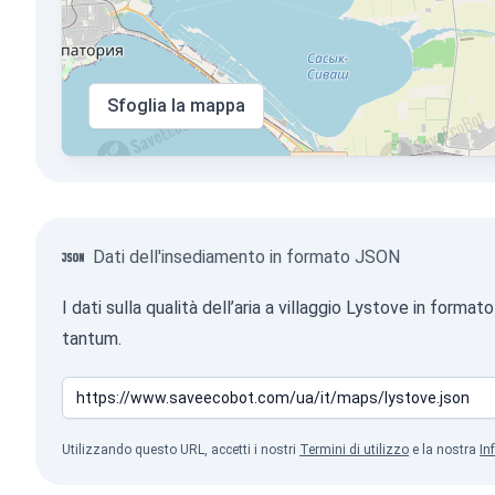
Sfoglia la mappa
Dati dell'insediamento in formato JSON
I dati sulla qualità dell’aria a villaggio Lystove in for
tantum.
Utilizzando questo URL, accetti i nostri
Termini di utilizzo
e la nostra
In