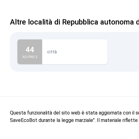
Altre località di Repubblica autonoma 
44
città
AQI PM2.5
Questa funzionalità del sito web è stata aggiornata con il 
SaveEcoBot durante la legge marziale". Il materiale riflett