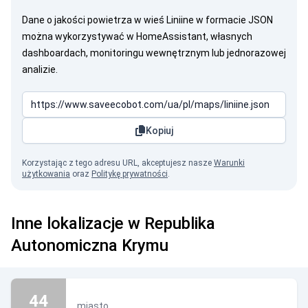
Dane o jakości powietrza w wieś Liniine w formacie JSON
można wykorzystywać w HomeAssistant, własnych
dashboardach, monitoringu wewnętrznym lub jednorazowej
analizie.
Kopiuj
Korzystając z tego adresu URL, akceptujesz nasze
Warunki
użytkowania
oraz
Politykę prywatności
.
Inne lokalizacje w Republika
Autonomiczna Krymu
44
miasto