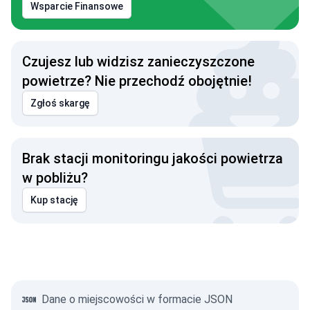
Wsparcie Finansowe
Czujesz lub widzisz zanieczyszczone
powietrze? Nie przechodź obojętnie!
Zgłoś skargę
Brak stacji monitoringu jakości powietrza
w pobliżu?
Kup stację
Dane o miejscowości w formacie JSON