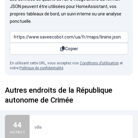
JSON peuvent être utilisées pour HomeAssistant, vos
propres tableaux de bord, un suivi interne ou une analyse
ponctuelle.
Copier
En utilisant cette URL, vous acceptez nos
Conditions d’utilisation
et
notre
Politique de confidentialité
.
Autres endroits de la République
autonome de Crimée
44
ville
AQI PM2.5