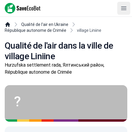
SaveEcoBot
Ope
Qualité de l'air en Ukraine
République autonome de Crimée
village Liniine
Qualité de l'air dans la ville de
village Liniine
Hurzufska settlement rada, Ялтинський район,
République autonome de Crimée
?