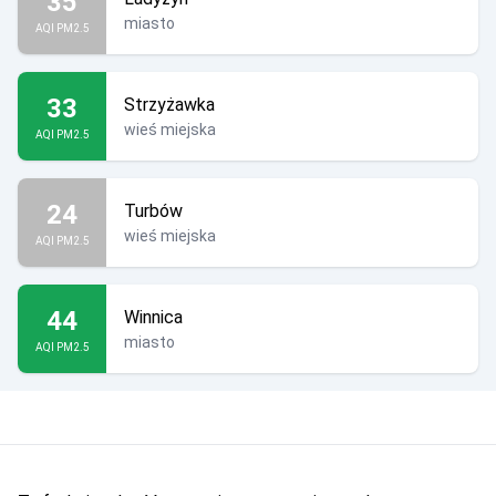
35
miasto
AQI PM2.5
33
Strzyżawka
wieś miejska
AQI PM2.5
24
Turbów
wieś miejska
AQI PM2.5
44
Winnica
miasto
AQI PM2.5