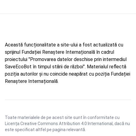
Această funcționalitate a site-ului a fost actualizată cu
sprijinul Fundației Renaștere Internațională în cadrul
proiectului "Promovarea datelor deschise prin intermediul
SaveEcoBot în timpul stării de război". Materialul reflectă
poziția autorilor și nu coincide neapărat cu poziția Fundației
Renaștere Internațională.
Toate materialele de pe acest site sunt în conformitate cu
Licența Creative Commons Attribution 4.0 International
, dacă nu
este specificat altfel pe pagina relevantă.