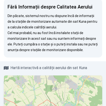
Fără Informații despre Calitatea Aerului
Din păcate, sistemul nostru nu dispune încă de informații
de la stațiile de monitorizare automate din sat Kuna pentru
a calcula indicele calității aerului.
Cel mai probabil, nu au fost încă instalate stații de
monitorizare în acest sat sau nu suntem informați despre
ele. Puteți
cumpăra o stație
și o puteți instala sau ne puteți
anunța
despre stațiile de monitorizare disponibile.
Hartă interactivă a calității aerului din sat Kuna