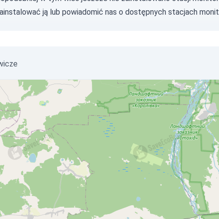
zainstalować ją lub
powiadomić nas
o dostępnych stacjach monit
wicze