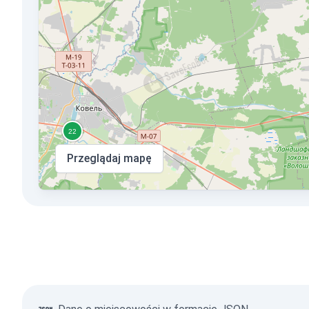
Przeglądaj mapę