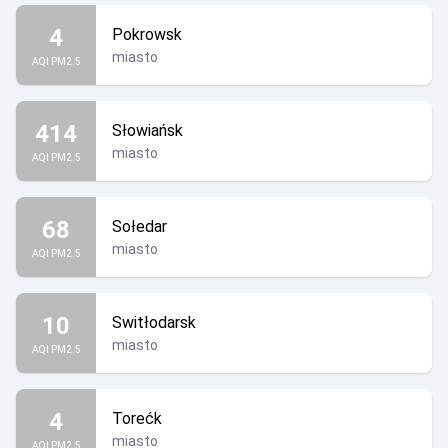
4
Pokrowsk
miasto
AQI PM2.5
414
Słowiańsk
miasto
AQI PM2.5
68
Sołedar
miasto
AQI PM2.5
10
Switłodarsk
miasto
AQI PM2.5
4
Torećk
miasto
AQI PM2.5