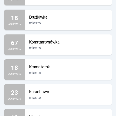
18
Drużkiwka
miasto
AQI PM2.5
67
Konstantynówka
miasto
AQI PM2.5
18
Kramatorsk
miasto
AQI PM2.5
23
Kurachowo
miasto
AQI PM2.5