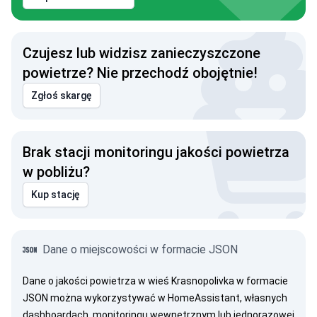
Czujesz lub widzisz zanieczyszczone
powietrze? Nie przechodź obojętnie!
Zgłoś skargę
Brak stacji monitoringu jakości powietrza
w pobliżu?
Kup stację
Dane o miejscowości w formacie JSON
Dane o jakości powietrza w wieś Krasnopolivka w formacie
JSON można wykorzystywać w HomeAssistant, własnych
dashboardach, monitoringu wewnętrznym lub jednorazowej