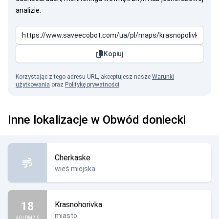
analizie.
Kopiuj
Korzystając z tego adresu URL, akceptujesz nasze
Warunki
użytkowania
oraz
Politykę prywatności
.
Inne lokalizacje w Obwód doniecki
Cherkaske
wieś miejska
18
Krasnohorivka
miasto
AQI PM2.5