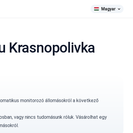
Magyar
u Krasnopolivka
tomatikus monitorozó állomásokról a következő
osban, vagy nincs tudomásunk róluk.
Vásárolhat egy
másokról.