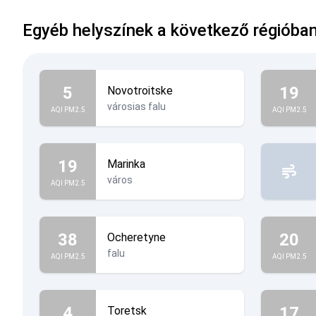
Egyéb helyszínek a következő régióban
5
19
Novotroitske
városias falu
AQI PM2.5
AQI PM2.5
19
Marinka
város
AQI PM2.5
38
20
Ocheretyne
falu
AQI PM2.5
AQI PM2.5
4
17
Toretsk