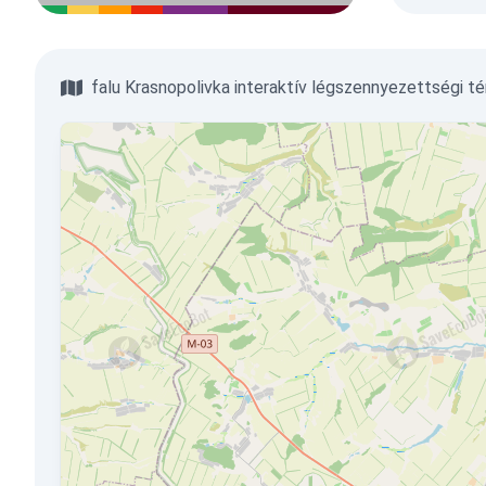
falu Krasnopolivka interaktív légszennyezettségi t