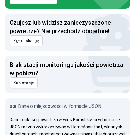
Czujesz lub widzisz zanieczyszczone
powietrze? Nie przechodź obojętnie!
Zgłoś skargę
Brak stacji monitoringu jakości powietrza
w pobliżu?
Kup stację
Dane o miejscowości w formacie JSON
Dane o jakości powietrza w wieś Borushkivtsi w formacie
JSON można wykorzystywać w HomeAssistant, własnych
dashboardach, monitoringu wewnętrznym lub jednorazowej