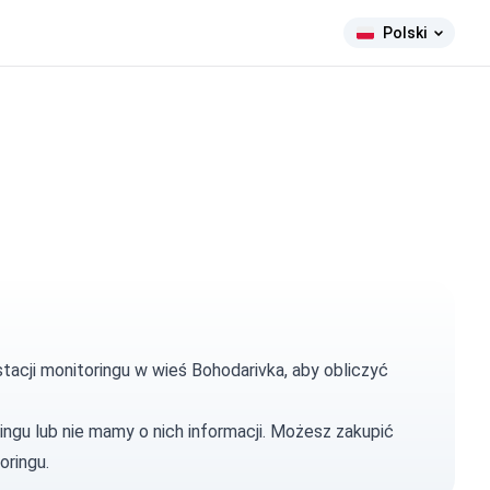
Polski
tacji monitoringu w wieś Bohodarivka, aby obliczyć
ingu lub nie mamy o nich informacji. Możesz
zakupić
oringu.