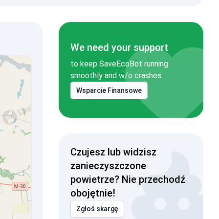
We need your support
to keep SaveEcoBot running
smoothly and w/o crashes
Wsparcie Finansowe
Czujesz lub widzisz
zanieczyszczone
powietrze? Nie przechodź
obojętnie!
Zgłoś skargę