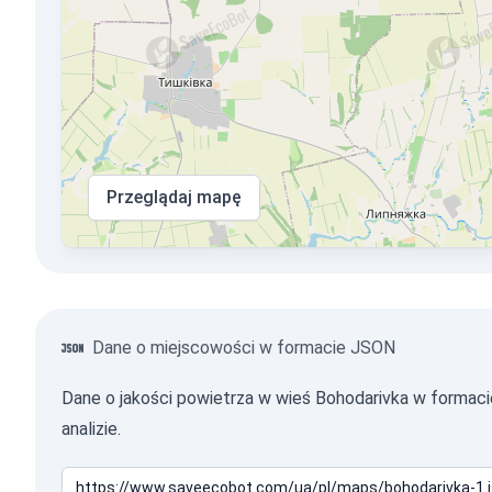
Przeglądaj mapę
Dane o miejscowości w formacie JSON
Dane o jakości powietrza w wieś Bohodarivka w forma
analizie.