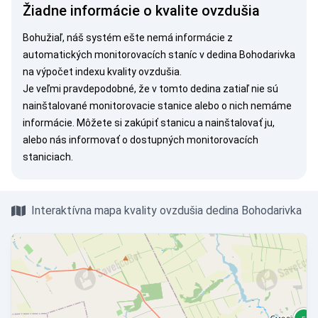
Žiadne informácie o kvalite ovzdušia
Bohužiaľ, náš systém ešte nemá informácie z
automatických monitorovacích staníc v dedina Bohodarivka
na výpočet indexu kvality ovzdušia.
Je veľmi pravdepodobné, že v tomto dedina zatiaľ nie sú
nainštalované monitorovacie stanice alebo o nich nemáme
informácie. Môžete si
zakúpiť stanicu
a nainštalovať ju,
alebo nás
informovať
o dostupných monitorovacích
staniciach.
Interaktívna mapa kvality ovzdušia dedina Bohodarivka