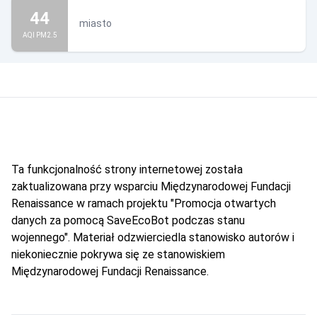
44
miasto
AQI PM2.5
Ta funkcjonalność strony internetowej została
zaktualizowana przy wsparciu Międzynarodowej Fundacji
Renaissance w ramach projektu "Promocja otwartych
danych za pomocą SaveEcoBot podczas stanu
wojennego". Materiał odzwierciedla stanowisko autorów i
niekoniecznie pokrywa się ze stanowiskiem
Międzynarodowej Fundacji Renaissance.