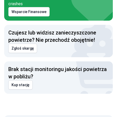
crashes
Wsparcie Finansowe
Czujesz lub widzisz zanieczyszczone
powietrze? Nie przechodź obojętnie!
Zgłoś skargę
Brak stacji monitoringu jakości powietrza
w pobliżu?
Kup stację