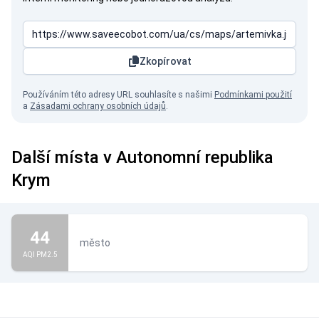
Zkopírovat
Používáním této adresy URL souhlasíte s našimi
Podmínkami použití
a
Zásadami ochrany osobních údajů
.
Další místa v Autonomní republika
Krym
44
město
AQI PM2.5