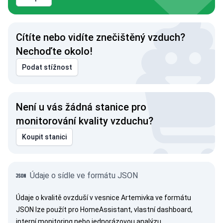
Cítíte nebo vidíte znečištěný vzduch?
Nechoďte okolo!
Podat stížnost
Není u vás žádná stanice pro
monitorování kvality vzduchu?
Koupit stanici
Údaje o sídle ve formátu JSON
Údaje o kvalitě ovzduší v vesnice Artemivka ve formátu
JSON lze použít pro HomeAssistant, vlastní dashboard,
interní monitoring nebo jednorázovou analýzu.