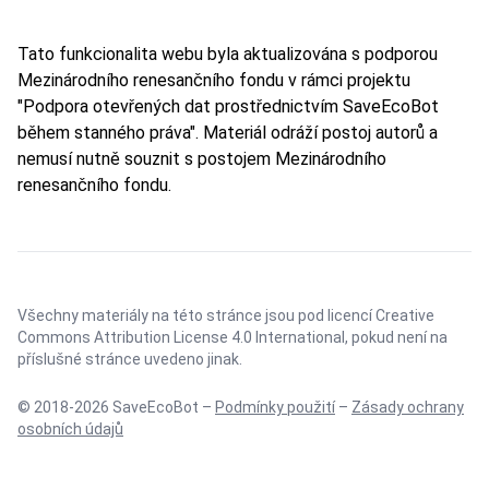
Tato funkcionalita webu byla aktualizována s podporou
Mezinárodního renesančního fondu v rámci projektu
"Podpora otevřených dat prostřednictvím SaveEcoBot
během stanného práva". Materiál odráží postoj autorů a
nemusí nutně souznit s postojem Mezinárodního
renesančního fondu.
Všechny materiály na této stránce jsou pod licencí
Creative
Commons Attribution License 4.0 International
, pokud není na
příslušné stránce uvedeno jinak.
© 2018-2026 SaveEcoBot –
Podmínky použití
–
Zásady ochrany
osobních údajů