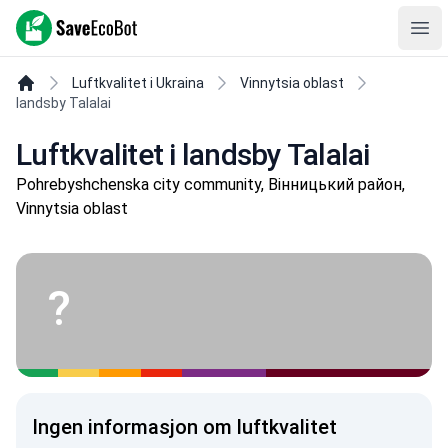
SaveEcoBot
Ope
Luftkvalitet i Ukraina
Vinnytsia oblast
landsby Talalai
Luftkvalitet i landsby Talalai
Pohrebyshchenska city community, Вінницький район,
Vinnytsia oblast
?
Ingen informasjon om luftkvalitet