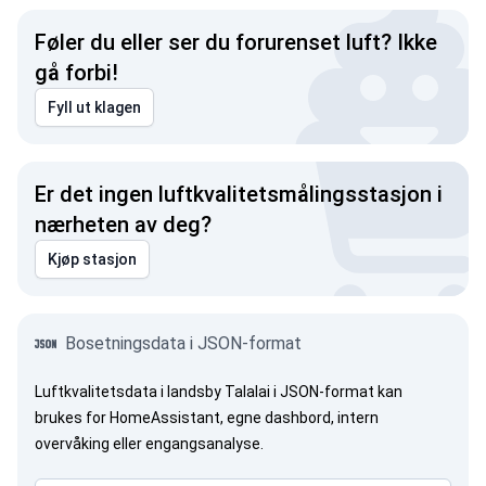
Føler du eller ser du forurenset luft? Ikke
gå forbi!
Fyll ut klagen
Er det ingen luftkvalitetsmålingsstasjon i
nærheten av deg?
Kjøp stasjon
Bosetningsdata i JSON-format
Luftkvalitetsdata i landsby Talalai i JSON-format kan
brukes for HomeAssistant, egne dashbord, intern
overvåking eller engangsanalyse.