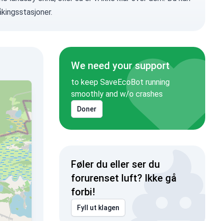
kingsstasjoner.
We need your support
to keep SaveEcoBot running
smoothly and w/o crashes
Doner
Føler du eller ser du
forurenset luft? Ikke gå
forbi!
Fyll ut klagen