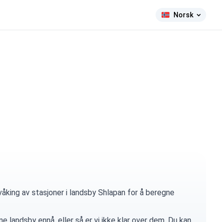
Norsk
åking av stasjoner i landsby Shlapan for å beregne
e landsby ennå, eller så er vi ikke klar over dem. Du kan