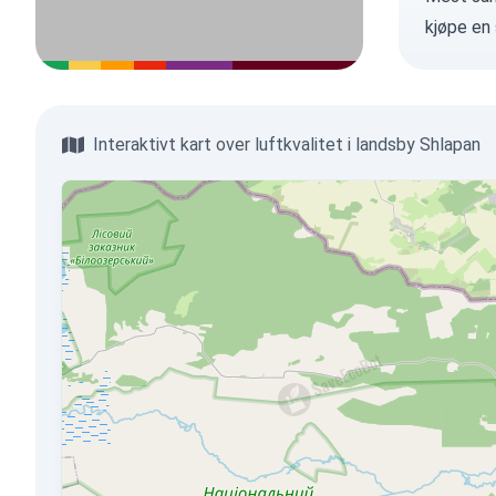
kjøpe en
Interaktivt kart over luftkvalitet i landsby Shlapan