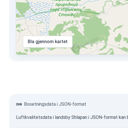
Bla gjennom kartet
Bosetningsdata i JSON-format
Luftkvalitetsdata i landsby Shlapan i JSON-format kan 