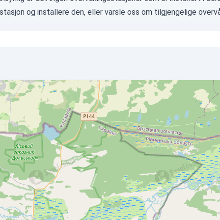
 stasjon
og installere den, eller
varsle oss
om tilgjengelige overvå