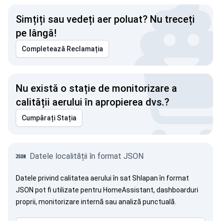
Simțiți sau vedeți aer poluat? Nu treceți
pe lângă!
Completează Reclamația
Nu există o stație de monitorizare a
calității aerului în apropierea dvs.?
Cumpărați Stația
Datele localității în format JSON
Datele privind calitatea aerului în sat Shlapan în format
JSON pot fi utilizate pentru HomeAssistant, dashboarduri
proprii, monitorizare internă sau analiză punctuală.