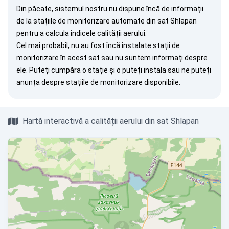
Din păcate, sistemul nostru nu dispune încă de informații
de la stațiile de monitorizare automate din sat Shlapan
pentru a calcula indicele calității aerului.
Cel mai probabil, nu au fost încă instalate stații de
monitorizare în acest sat sau nu suntem informați despre
ele. Puteți
cumpăra o stație
și o puteți instala sau ne puteți
anunța
despre stațiile de monitorizare disponibile.
Hartă interactivă a calității aerului din sat Shlapan