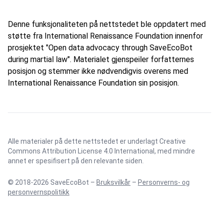
Denne funksjonaliteten på nettstedet ble oppdatert med
støtte fra International Renaissance Foundation innenfor
prosjektet "Open data advocacy through SaveEcoBot
during martial law". Materialet gjenspeiler forfatternes
posisjon og stemmer ikke nødvendigvis overens med
International Renaissance Foundation sin posisjon.
Alle materialer på dette nettstedet er underlagt
Creative
Commons Attribution License 4.0 International
, med mindre
annet er spesifisert på den relevante siden.
© 2018-2026 SaveEcoBot –
Bruksvilkår
–
Personverns- og
personvernspolitikk