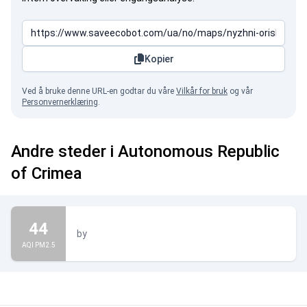
Kopier
Ved å bruke denne URL-en godtar du våre
Vilkår for bruk
og vår
Personvernerklæring
.
Andre steder i Autonomous Republic
of Crimea
44
by
AQI PM2.5