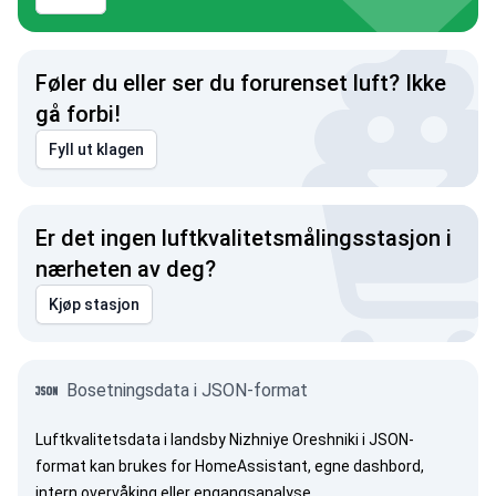
Føler du eller ser du forurenset luft? Ikke
gå forbi!
Fyll ut klagen
Er det ingen luftkvalitetsmålingsstasjon i
nærheten av deg?
Kjøp stasjon
Bosetningsdata i JSON-format
Luftkvalitetsdata i landsby Nizhniye Oreshniki i JSON-
format kan brukes for HomeAssistant, egne dashbord,
intern overvåking eller engangsanalyse.