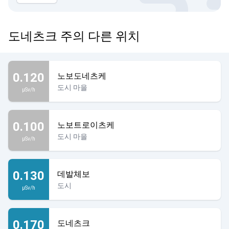
도네츠크 주의 다른 위치
0.120
노보도네츠케
도시 마을
µSv/h
0.100
노보트로이츠케
도시 마을
µSv/h
0.130
데발체보
도시
µSv/h
0.170
도네츠크