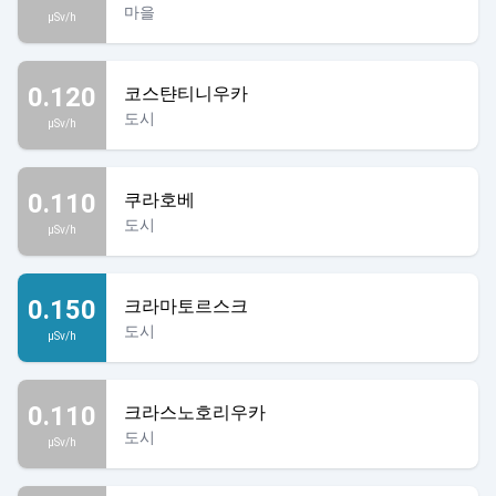
마을
µSv/h
0.120
코스탼티니우카
도시
µSv/h
0.110
쿠라호베
도시
µSv/h
0.150
크라마토르스크
도시
µSv/h
0.110
크라스노호리우카
도시
µSv/h