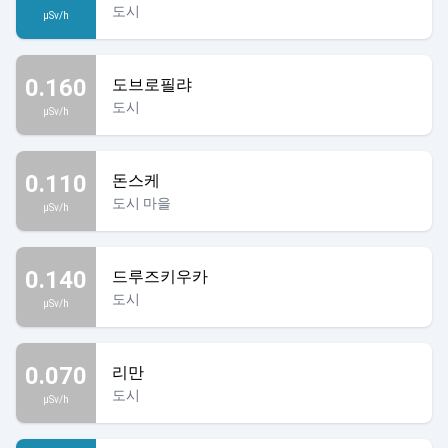
도시
µSv/h
0.160
도브로필랴
도시
µSv/h
0.110
돈스케
도시 마을
µSv/h
0.140
드루즈키우카
도시
µSv/h
0.070
리만
도시
µSv/h