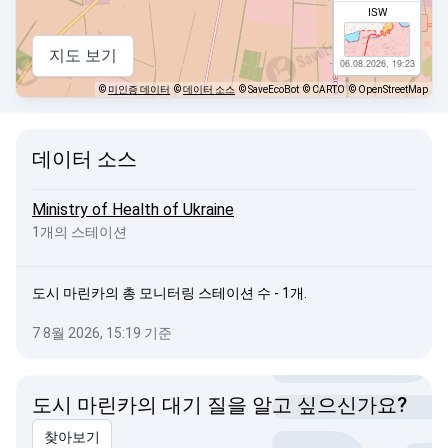
ISW
지도 보기
06.08.2026, 19:23
©
미인증 데이터
©
데이터 소스
© SaveEcoBot
© CARTO
© OpenStreetMap
데이터 소스
Ministry of Health of Ukraine
1개의 스테이션
도시 마린카의 총 모니터링 스테이션 수 - 1개.
7 8월 2026, 15:19 기준
도시 마린카의 대기 질을 알고 싶으신가요?
찾아보기