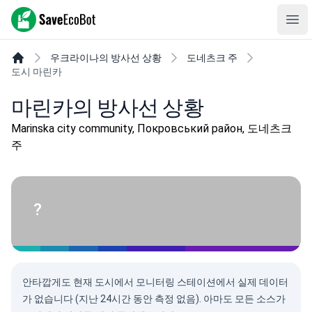
SaveEcoBot
Ope
우크라이나의 방사선 상황
도네츠크 주
도시 마린카
마린카의 방사선 상황
Marinska city community, Покровський район, 도네츠크
주
?
안타깝게도 현재 도시에서 모니터링 스테이션에서 실제 데이터
가 없습니다 (지난 24시간 동안 측정 없음). 아마도 모든 소스가