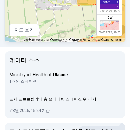
18
0.501-2
7
2.1+
07.08.2026, 15:23
ISW
지도 보기
06.08.2026, 19:23
©
미인증 데이터
©
데이터 소스
© SaveEcoBot
© CARTO
© OpenStreetMap
데이터 소스
Ministry of Health of Ukraine
1개의 스테이션
도시 도브로필랴의 총 모니터링 스테이션 수 - 1개.
7 8월 2026, 15:24 기준