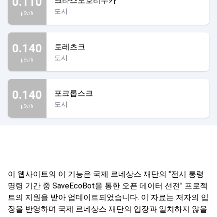
0.110
크라스노호리우카
도시
µSv/h
0.140
토레츠크
도시
µSv/h
0.140
포크롭스크
도시
µSv/h
이 웹사이트의 이 기능은 국제 르네상스 재단의 "전시 통령
명령 기간 중 SaveEcoBot을 통한 오픈 데이터 선전" 프로젝
트의 지원을 받아 업데이트되었습니다. 이 자료는 저자의 입
장을 반영하며 국제 르네상스 재단의 입장과 일치하지 않을