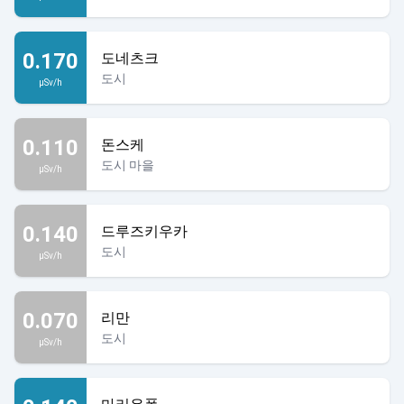
0.170
도네츠크
도시
µSv/h
0.110
돈스케
도시 마을
µSv/h
0.140
드루즈키우카
도시
µSv/h
0.070
리만
도시
µSv/h