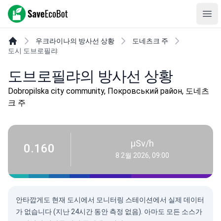
SaveEcoBot
Ope
우크라이나의 방사선 상황
도네츠크 주
도시 도브로필랴
도브로필랴의 방사선 상황
Dobropilska city community, Покровський район, 도네츠
크 주
µSv/h
0.160
8 2월 2026, 09:00
안타깝게도 현재 도시에서 모니터링 스테이션에서 실제 데이터
가 없습니다 (지난 24시간 동안 측정 없음). 아마도 모든 소스가