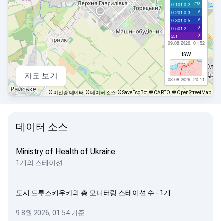
278
0.101-0.2
6
0.201-0.3
6
0.301-0.5
8
0.501-2
3
2.1+
09.08.2026, 01:52
ISW
지도 보기
08.08.2026, 20:11
©
미인증 데이터
©
데이터 소스
© SaveEcoBot
© CARTO
© OpenStreetMap
데이터 소스
Ministry of Health of Ukraine
1개의 스테이션
도시 드루즈키우카의 총 모니터링 스테이션 수 - 1개.
9 8월 2026, 01:54 기준