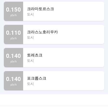
0.150
크라마토르스크
도시
µSv/h
0.110
크라스노호리우카
도시
µSv/h
0.140
토레츠크
도시
µSv/h
0.140
포크롭스크
도시
µSv/h