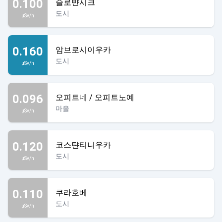
0.100
슬로뱐시크
도시
µSv/h
0.160
암브로시이우카
도시
µSv/h
0.096
오피트네 / 오피트노예
마을
µSv/h
0.120
코스탼티니우카
도시
µSv/h
0.110
쿠라호베
도시
µSv/h