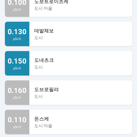
0.100
노보트로이츠케
도시 마을
µSv/h
0.130
데발체보
도시
µSv/h
0.150
도네츠크
도시
µSv/h
0.160
도브로필랴
도시
µSv/h
0.110
돈스케
도시 마을
µSv/h