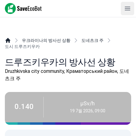
SaveEcoBot
Ope
우크라이나의 방사선 상황
도네츠크 주
도시 드루즈키우카
드루즈키우카의 방사선 상황
Druzhkivska city community, Краматорський район, 도네
츠크 주
µSv/h
0.140
19 7월 2026, 09:00