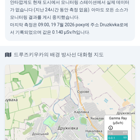
안타깝게도 현재 도시에서 모니터링 스테이션에서 실제 데이터
가 없습니다 (지난 24시간 동안 측정 없음). 아마도 모든 소스가
모니터링 결과를 게시 중지했습니다.
마지막 측정은 09:00, 19 7월 2026 року에 주소 Druzkivka로에
서 기록되었으며 값은 0.140 µSv/h입니다.
드루즈키우카의 배경 방사선 대화형 지도
Gamma Ray
(µSv/h)
619
с/д
101
0-0.1