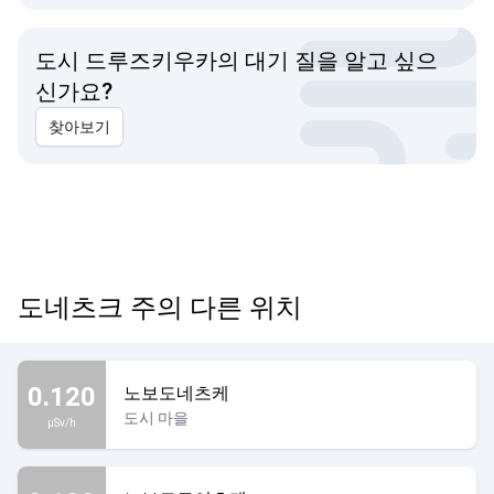
도시 드루즈키우카의 대기 질을 알고 싶으
신가요?
찾아보기
도네츠크 주의 다른 위치
0.120
노보도네츠케
도시 마을
µSv/h