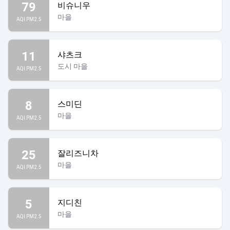
79
비슈니우
마을
AQI PM2.5
11
샤츠크
도시 마을
AQI PM2.5
8
스미딘
마을
AQI PM2.5
25
잘리즈니차
마을
AQI PM2.5
5
지디친
마을
AQI PM2.5