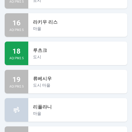
도시
AQI PM2.5
16
라키우 리스
마을
AQI PM2.5
18
루츠크
도시
AQI PM2.5
19
류베시우
도시 마을
AQI PM2.5
리플랴니
마을