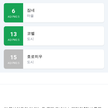
6
짐네
마을
AQI PM2.5
13
코벨
도시
AQI PM2.5
15
호로히우
도시
AQI PM2.5