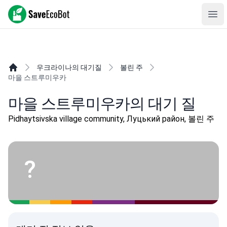
SaveEcoBot
Ope
우크라이나의 대기질
볼린 주
마을 스트루미우카
마을 스트루미우카의 대기 질
Pidhaytsivska village community, Луцький район, 볼린 주
?