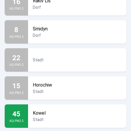
16
Rakiv Lis
Dorf
AQI PM2.5
8
Smidyn
Dorf
AQI PM2.5
22
Stadt
AQI PM2.5
15
Horochiw
Stadt
AQI PM2.5
45
Kowel
Stadt
AQI PM2.5