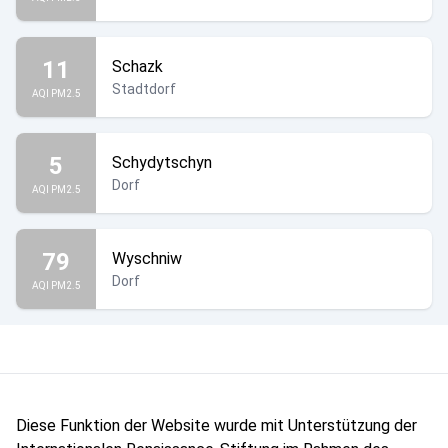
11
Schazk
Stadtdorf
AQI PM2.5
5
Schydytschyn
Dorf
AQI PM2.5
79
Wyschniw
Dorf
AQI PM2.5
Diese Funktion der Website wurde mit Unterstützung der