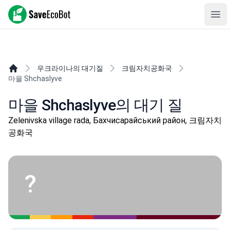
SaveEcoBot
Ope
우크라이나의 대기질
크림자치공화국
마을 Shchaslyve
마을 Shchaslyve의 대기 질
Zelenivska village rada, Бахчисарайський район, 크림자치
공화국
?