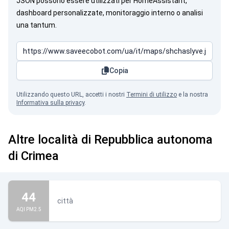
JSON possono essere utilizzati per HomeAssistant,
dashboard personalizzate, monitoraggio interno o analisi
una tantum.
Copia
Utilizzando questo URL, accetti i nostri
Termini di utilizzo
e la nostra
Informativa sulla privacy
.
Altre località di Repubblica autonoma
di Crimea
44
città
AQI PM2.5