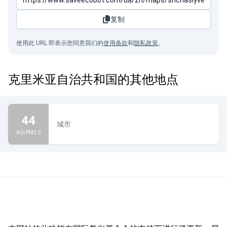
复制
使用此 URL 即表示您同意我们的
使用条款
和
隐私政策
。
克里米亚自治共和国的其他地点
44
城市
AQI PM2.5