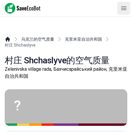
SaveEcoBot
Ope
乌克兰的空气质量
克里米亚自治共和国
村庄 Shchaslyve
村庄 Shchaslyve的空气质量
Zelenivska village rada, Бахчисарайський район, 克里米亚
自治共和国
?