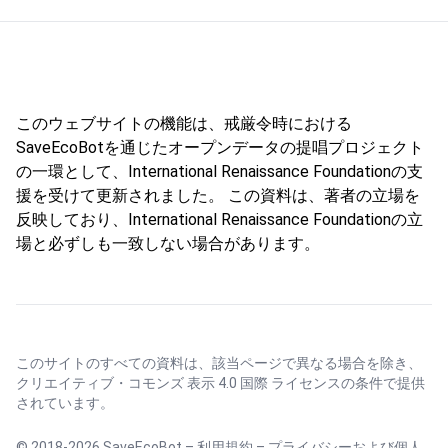
このウェブサイトの機能は、戒厳令時における
SaveEcoBotを通じたオープンデータの提唱プロジェクト
の一環として、International Renaissance Foundationの支
援を受けて更新されました。 この資料は、著者の立場を
反映しており、International Renaissance Foundationの立
場と必ずしも一致しない場合があります。
このサイトのすべての資料は、該当ページで異なる場合を除き、
クリエイティブ・コモンズ 表示 4.0 国際 ライセンス
の条件で提供
されています。
© 2018-2026 SaveEcoBot –
利用規約
–
プライバシーおよび個人