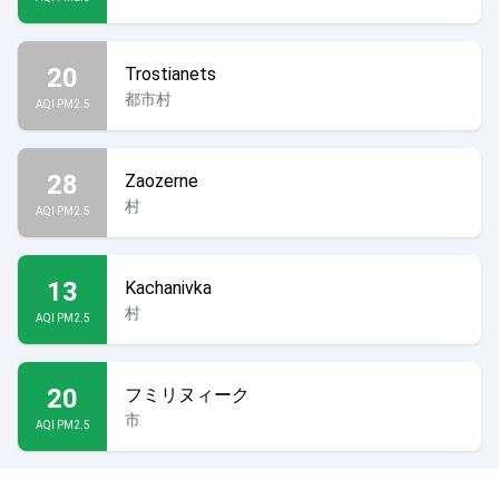
20
Trostianets
都市村
AQI PM2.5
28
Zaozerne
村
AQI PM2.5
13
Kachanivka
村
AQI PM2.5
20
フミリヌィーク
市
AQI PM2.5