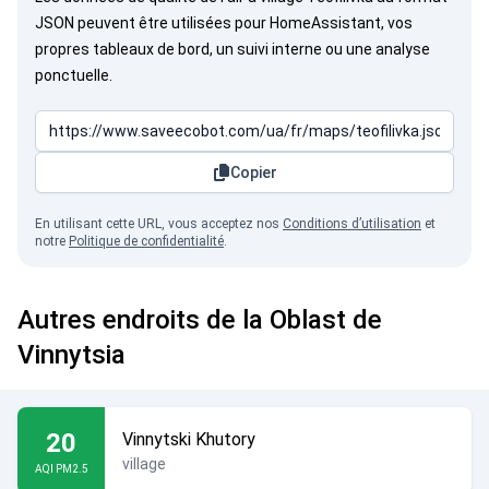
JSON peuvent être utilisées pour HomeAssistant, vos
propres tableaux de bord, un suivi interne ou une analyse
ponctuelle.
Copier
En utilisant cette URL, vous acceptez nos
Conditions d’utilisation
et
notre
Politique de confidentialité
.
Autres endroits de la Oblast de
Vinnytsia
20
Vinnytski Khutory
village
AQI PM2.5