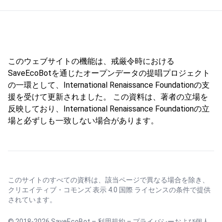
このウェブサイトの機能は、戒厳令時における
SaveEcoBotを通じたオープンデータの提唱プロジェクト
の一環として、International Renaissance Foundationの支
援を受けて更新されました。 この資料は、著者の立場を
反映しており、International Renaissance Foundationの立
場と必ずしも一致しない場合があります。
このサイトのすべての資料は、該当ページで異なる場合を除き、
クリエイティブ・コモンズ 表示 4.0 国際 ライセンス
の条件で提供
されています。
© 2018-2026 SaveEcoBot –
利用規約
–
プライバシーおよび個人