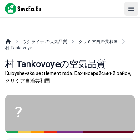
SaveEcoBot
Ope
ウクライナ の大気品質
クリミア自治共和国
村 Tankovoye
村 Tankovoyeの空気品質
Kuibyshevska settlement rada, Бахчисарайський район,
クリミア自治共和国
?