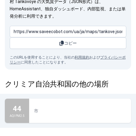
村 Tankovoye の大気質データ（JSON形式）は、
HomeAssistant、独自ダッシュボード、内部監視、または単
発分析に利用できます。
コピー
このURLを使用することにより、当社の
利用規約
および
プライバシーポ
リシー
に同意したことになります。
クリミア自治共和国の他の場所
44
市
AQI PM2.5