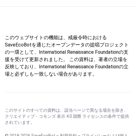
このウェブサイトの機能は、戒厳令時における
SaveEcoBotを通じたオープンデータの提唱プロジェクト
の一環として、International Renaissance Foundationの支
援を受けて更新されました。 この資料は、著者の立場を
反映しており、International Renaissance Foundationの立
場と必ずしも一致しない場合があります。
このサイトのすべての資料は、該当ページで異なる場合を除き、
クリエイティブ・コモンズ 表示 4.0 国際 ライセンス
の条件で提供
されています。
© 2018-2026 SaveEcoBot –
利用規約
–
プライバシーおよび個人