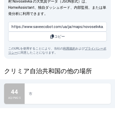
村 Novoselivka の大気質データ（JSON形式）は、
HomeAssistant、独自ダッシュボード、内部監視、または単
発分析に利用できます。
コピー
このURLを使用することにより、当社の
利用規約
および
プライバシーポ
リシー
に同意したことになります。
クリミア自治共和国の他の場所
44
市
AQI PM2.5