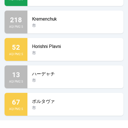
218
Kremenchuk
市
AQI PM2.5
52
Horishni Plavni
市
AQI PM2.5
13
ハーデャチ
市
AQI PM2.5
67
ポルタヴァ
市
AQI PM2.5