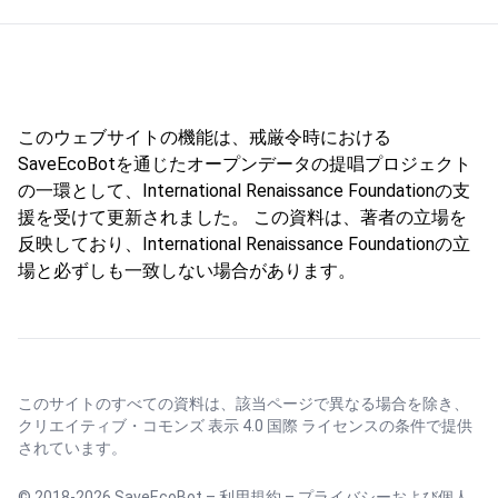
このウェブサイトの機能は、戒厳令時における
SaveEcoBotを通じたオープンデータの提唱プロジェクト
の一環として、International Renaissance Foundationの支
援を受けて更新されました。 この資料は、著者の立場を
反映しており、International Renaissance Foundationの立
場と必ずしも一致しない場合があります。
このサイトのすべての資料は、該当ページで異なる場合を除き、
クリエイティブ・コモンズ 表示 4.0 国際 ライセンス
の条件で提供
されています。
© 2018-2026 SaveEcoBot –
利用規約
–
プライバシーおよび個人