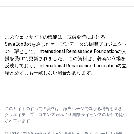
このウェブサイトの機能は、戒厳令時における
SaveEcoBotを通じたオープンデータの提唱プロジェクト
の一環として、International Renaissance Foundationの支
援を受けて更新されました。 この資料は、著者の立場を
反映しており、International Renaissance Foundationの立
場と必ずしも一致しない場合があります。
このサイトのすべての資料は、該当ページで異なる場合を除き、
クリエイティブ・コモンズ 表示 4.0 国際 ライセンス
の条件で提供
されています。
© 2018-2026 SaveEcoBot –
利用規約
–
プライバシーおよび個人