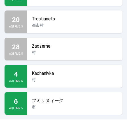
20
Trostianets
都市村
AQI PM2.5
28
Zaozerne
村
AQI PM2.5
4
Kachanivka
村
AQI PM2.5
6
フミリヌィーク
市
AQI PM2.5