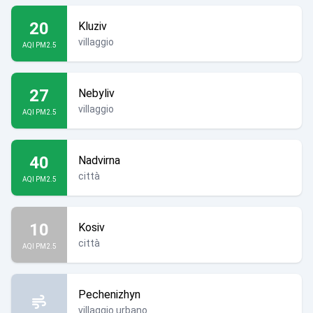
20
Kluziv
villaggio
AQI PM2.5
27
Nebyliv
villaggio
AQI PM2.5
40
Nadvirna
città
AQI PM2.5
10
Kosiv
città
AQI PM2.5
Pechenizhyn
villaggio urbano