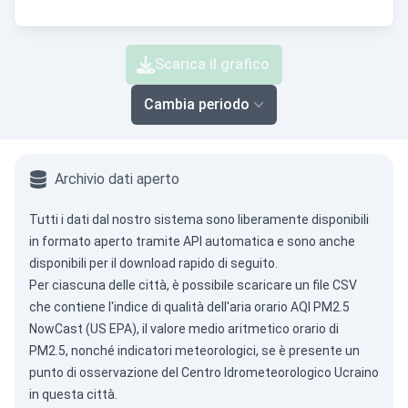
Scarica il grafico
Cambia periodo
Archivio dati aperto
Tutti i dati dal nostro sistema sono liberamente disponibili
in formato aperto tramite
API automatica
e sono anche
disponibili per il download rapido di seguito.
Per ciascuna delle città, è possibile scaricare un file CSV
che contiene l'indice di qualità dell'aria orario AQI PM2.5
NowCast (US EPA), il valore medio aritmetico orario di
PM2.5, nonché indicatori meteorologici, se è presente un
punto di osservazione del Centro Idrometeorologico Ucraino
in questa città.