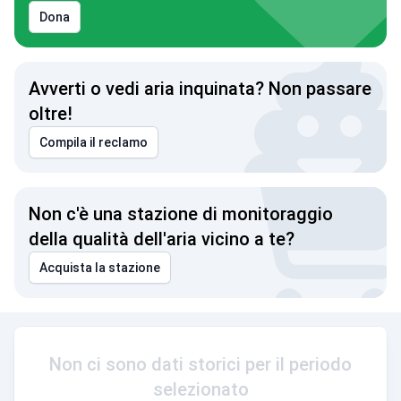
Dona
Avverti o vedi aria inquinata? Non passare
oltre!
Compila il reclamo
Non c'è una stazione di monitoraggio
della qualità dell'aria vicino a te?
Acquista la stazione
Non ci sono dati storici per il periodo
selezionato