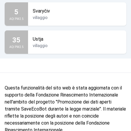
5
Svaryčiv
villaggio
AQI PM2.5
35
Ustja
villaggio
AQI PM2.5
Questa funzionalità del sito web è stata aggiornata con il
supporto della Fondazione Rinascimento Internazionale
nell'ambito del progetto "Promozione dei dati aperti
tramite SaveEcoBot durante la legge marziale". Il materiale
riflette la posizione degli autori e non coincide
necessariamente con la posizione della Fondazione
Rinascimento Internazionale.