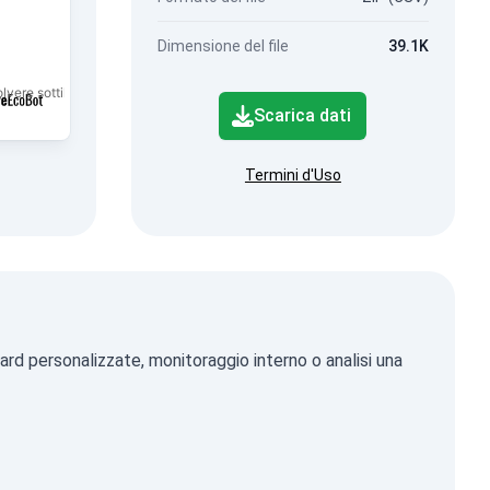
Dimensione del file
39.1K
olvere sottile di frazione PM2.5.
Scarica dati
Termini d'Uso
ard personalizzate, monitoraggio interno o analisi una