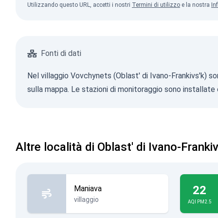
Utilizzando questo URL, accetti i nostri
Termini di utilizzo
e la nostra
In
Fonti di dati
Nel villaggio Vovchynets (Oblast' di Ivano-Frankivs'k) so
sulla mappa. Le stazioni di monitoraggio sono installate d
Altre località di Oblast' di Ivano-Franki
22
Maniava
villaggio
AQI PM2.5