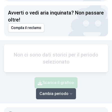
Avverti o vedi aria inquinata? Non passare
oltre!
Compila il reclamo
Non ci sono dati storici per il periodo
selezionato
Scarica il grafico
Cambia periodo