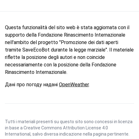
Questa funzionalità del sito web è stata aggiornata con il
supporto della Fondazione Rinascimento Internazionale
nell'ambito del progetto "Promozione dei dati aperti
tramite SaveEcoBot durante la legge marziale". Il materiale
riflette la posizione degli autori e non coincide
necessariamente con la posizione della Fondazione
Rinascimento Internazionale.
Дані про погоду надані
OpenWeather
.
Tutti i materiali presenti su questo sito sono concessi in licenza
in base a
Creative Commons Attribution License 4.0
International
, salvo diversa indicazione nella pagina pertinente.