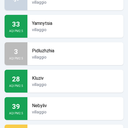
villaggio
33
Yamnytsia
villaggio
AQI PM2.5
3
Pidluzhzhia
villaggio
AQI PM2.5
28
Kluziv
villaggio
AQI PM2.5
39
Nebyliv
villaggio
AQI PM2.5