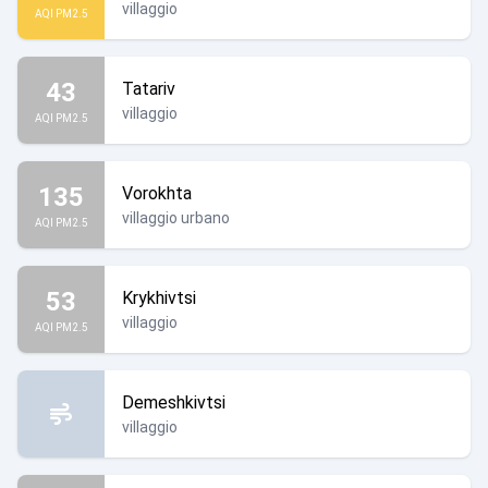
villaggio
AQI PM2.5
43
Tatariv
villaggio
AQI PM2.5
135
Vorokhta
villaggio urbano
AQI PM2.5
53
Krykhivtsi
villaggio
AQI PM2.5
Demeshkivtsi
villaggio