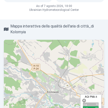
As of 7 agosto 2026, 18:00
Ukrainian Hydrometeorological Center
Mappa interattiva della qualità dell'aria di città_di
Kolomyia
AQI PM2.5
92
с/д
192