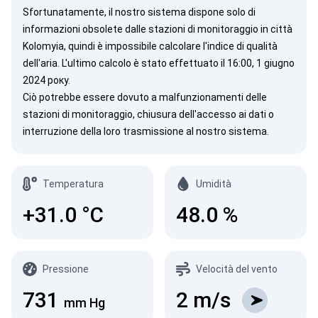
Sfortunatamente, il nostro sistema dispone solo di
informazioni obsolete dalle stazioni di monitoraggio in città
Kolomyia, quindi è impossibile calcolare l'indice di qualità
dell'aria. L'ultimo calcolo è stato effettuato il 16:00, 1 giugno
2024 року.
Ciò potrebbe essere dovuto a malfunzionamenti delle
stazioni di monitoraggio, chiusura dell'accesso ai dati o
interruzione della loro trasmissione al nostro sistema.
Temperatura
Umidità
+31.0
°C
48.0
%
Pressione
Velocità del vento
731
2
m/s
mm Hg