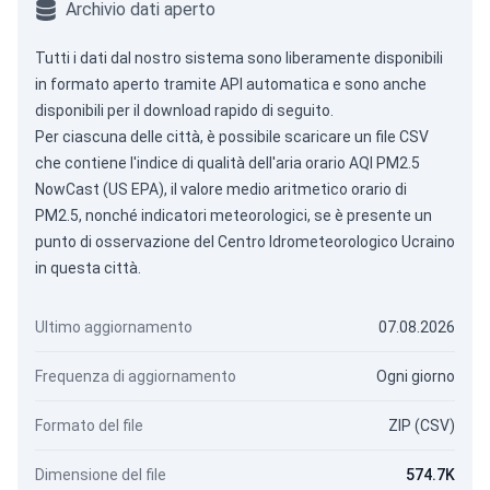
Archivio dati aperto
Tutti i dati dal nostro sistema sono liberamente disponibili
in formato aperto tramite
API automatica
e sono anche
disponibili per il download rapido di seguito.
Per ciascuna delle città, è possibile scaricare un file CSV
che contiene l'indice di qualità dell'aria orario AQI PM2.5
NowCast (US EPA), il valore medio aritmetico orario di
PM2.5, nonché indicatori meteorologici, se è presente un
punto di osservazione del Centro Idrometeorologico Ucraino
in questa città.
Ultimo aggiornamento
07.08.2026
Frequenza di aggiornamento
Ogni giorno
Formato del file
ZIP (CSV)
Dimensione del file
574.7K