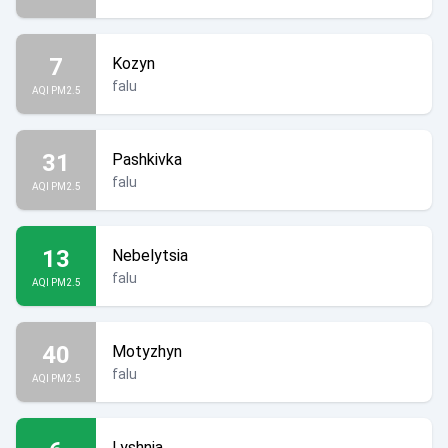
7
Kozyn
falu
AQI PM2.5
31
Pashkivka
falu
AQI PM2.5
13
Nebelytsia
falu
AQI PM2.5
40
Motyzhyn
falu
AQI PM2.5
Lyshnia