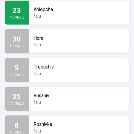
23
Khlepcha
falu
AQI PM2.5
30
Hora
falu
AQI PM2.5
5
Trebukhiv
falu
AQI PM2.5
25
Rusaniv
falu
AQI PM2.5
8
Rozhivka
falu
AQI PM2.5