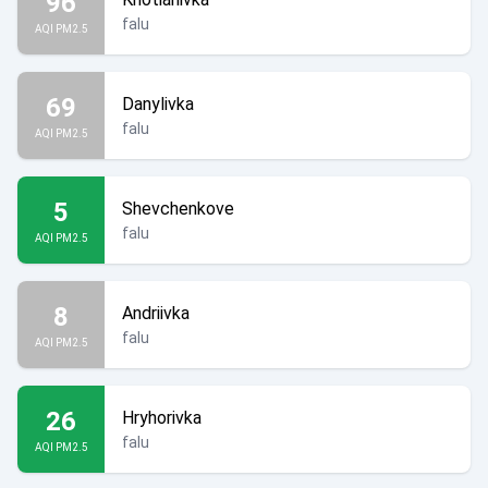
96
falu
AQI PM2.5
69
Danylivka
falu
AQI PM2.5
5
Shevchenkove
falu
AQI PM2.5
8
Andriivka
falu
AQI PM2.5
26
Hryhorivka
falu
AQI PM2.5