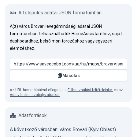
A település adatai JSON formátumban
A(z) város Brovari levegőminőségi adatai JSON
formátumban felhasználhatók HomeAssistanthez, saját
dashboardhoz, belső monitorozáshoz vagy egyszeri
elemzéshez.
Másolás
Az URL használatával elfogadja a
Felhasználási feltételeinket
és az
Adatvédelmi szabályzatunkat
.
Adatforrások
A következő városban: város Brovari (Kyiv Oblast)