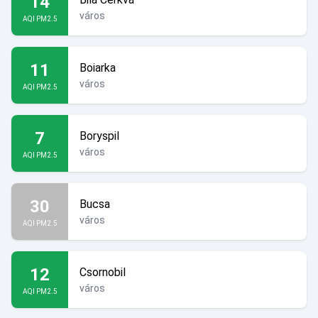
14
város
AQI PM2.5
11
Boiarka
város
AQI PM2.5
7
Boryspil
város
AQI PM2.5
30
Bucsa
város
AQI PM2.5
12
Csornobil
város
AQI PM2.5