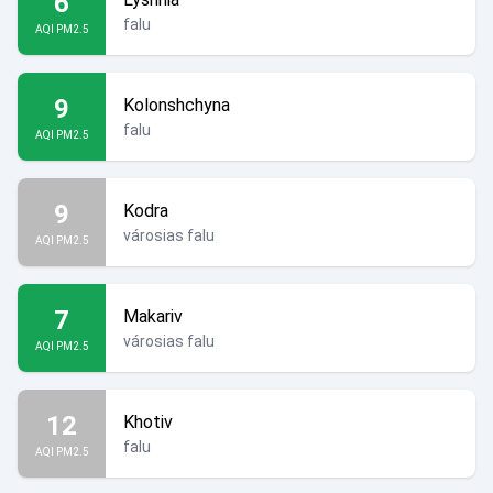
6
falu
AQI PM2.5
9
Kolonshchyna
falu
AQI PM2.5
9
Kodra
városias falu
AQI PM2.5
7
Makariv
városias falu
AQI PM2.5
12
Khotiv
falu
AQI PM2.5