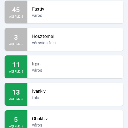
45
Fastiv
város
AQI PM2.5
3
Hosztomel
városias falu
AQI PM2.5
11
Irpin
város
AQI PM2.5
13
Ivankiv
falu
AQI PM2.5
5
Obukhiv
város
AQI PM2.5