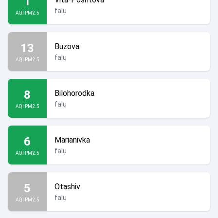
1
falu
AQI PM2.5
13
Buzova
falu
AQI PM2.5
8
Bilohorodka
falu
AQI PM2.5
6
Marianivka
falu
AQI PM2.5
5
Otashiv
falu
AQI PM2.5