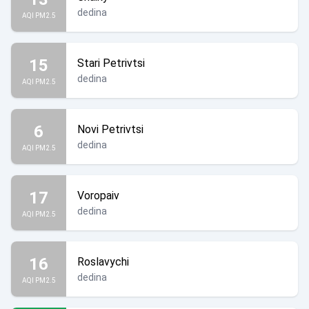
dedina
AQI PM2.5
15
Stari Petrivtsi
dedina
AQI PM2.5
6
Novi Petrivtsi
dedina
AQI PM2.5
17
Voropaiv
dedina
AQI PM2.5
16
Roslavychi
dedina
AQI PM2.5