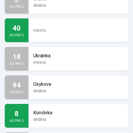
dedina
AQI PM2.5
40
mesto
AQI PM2.5
18
Ukrainka
mesto
AQI PM2.5
94
Osykove
dedina
AQI PM2.5
8
Korolivka
dedina
AQI PM2.5