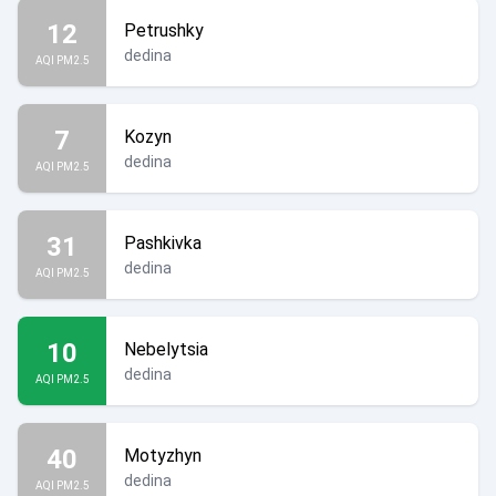
12
Petrushky
dedina
AQI PM2.5
7
Kozyn
dedina
AQI PM2.5
31
Pashkivka
dedina
AQI PM2.5
10
Nebelytsia
dedina
AQI PM2.5
40
Motyzhyn
dedina
AQI PM2.5