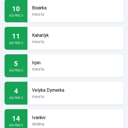
10
Boiarka
mesto
AQI PM2.5
11
Kaharlyk
mesto
AQI PM2.5
5
Irpin
mesto
AQI PM2.5
4
Velyka Dymerka
mesto
AQI PM2.5
14
Ivankiv
dedina
AQI PM2.5