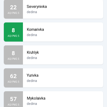
22
Severynivka
dedina
AQI PM2.5
8
Komarivka
dedina
AQI PM2.5
8
Kruhlyk
dedina
AQI PM2.5
62
Yurivka
dedina
AQI PM2.5
57
Mykolaivka
dedina
AQI PM2.5