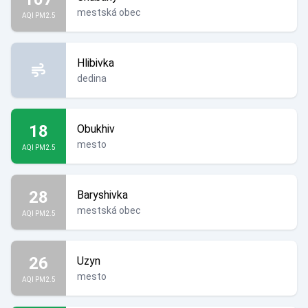
mestská obec
AQI PM2.5
Hlibivka
dedina
18
Obukhiv
mesto
AQI PM2.5
28
Baryshivka
mestská obec
AQI PM2.5
26
Uzyn
mesto
AQI PM2.5