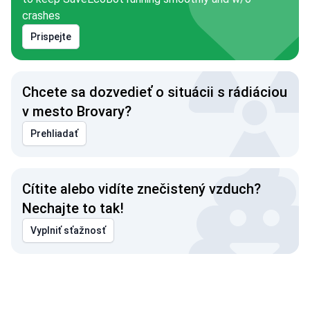
crashes
Prispejte
Chcete sa dozvedieť o situácii s rádiáciou
v mesto Brovary?
Prehliadať
Cítite alebo vidíte znečistený vzduch?
Nechajte to tak!
Vyplniť sťažnosť