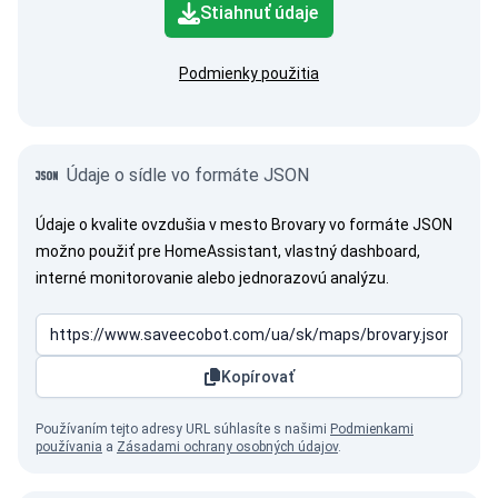
Stiahnuť údaje
Podmienky použitia
Údaje o sídle vo formáte JSON
Údaje o kvalite ovzdušia v mesto Brovary vo formáte JSON
možno použiť pre HomeAssistant, vlastný dashboard,
interné monitorovanie alebo jednorazovú analýzu.
Kopírovať
Používaním tejto adresy URL súhlasíte s našimi
Podmienkami
používania
a
Zásadami ochrany osobných údajov
.