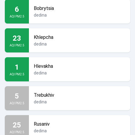
6
Bobrytsia
dedina
AQI PM2.5
23
Khlepcha
dedina
AQI PM2.5
1
Hlevakha
dedina
AQI PM2.5
5
Trebukhiv
dedina
AQI PM2.5
25
Rusaniv
dedina
AQI PM2.5