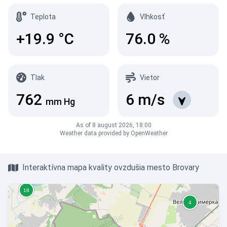
Teplota
Vlhkosť
+19.9
°C
76.0
%
Tlak
Vietor
762
6
m/s
mm Hg
As of 8 august 2026, 18:00
Weather data provided by OpenWeather
Interaktívna mapa kvality ovzdušia mesto Brovary