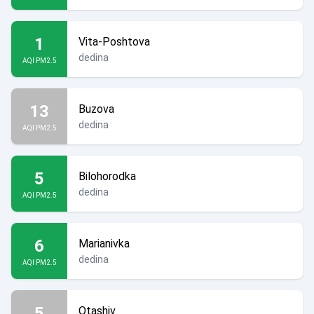
1
Vita-Poshtova
dedina
AQI PM2.5
13
Buzova
dedina
AQI PM2.5
5
Bilohorodka
dedina
AQI PM2.5
6
Marianivka
dedina
AQI PM2.5
5
Otashiv