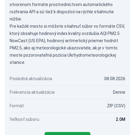
otvorenom formáte prostredníctvom
automatického
rozhrania API
a sú tiež k dispozícii na rýchle stiahnutie
nižšie.
Pre každé mesto si môžete stiahnuť súbor vo formáte CSV,
ktorý obsahuje hodinový index kvality ovzdušia AQI PM2.5
NowCast (US EPA), hodinový aritmetický priemer hodnôt
PM2.5, ako aj meteorologické ukazovatele, ak je v tomto
meste pozorovateľná pozícia Ukrhydrometeorologickej
stanice.
Posledná aktualizácia
08.08.2026
Frekvencia aktualizácie
Denne
Formát
ZIP (CSV)
Veľkosť súboru
2.0M