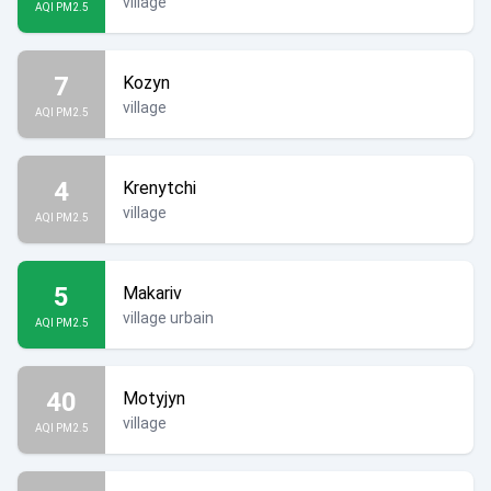
village
AQI PM2.5
7
Kozyn
village
AQI PM2.5
4
Krenytchi
village
AQI PM2.5
5
Makariv
village urbain
AQI PM2.5
40
Motyjyn
village
AQI PM2.5