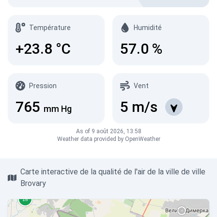
Température
Humidité
+23.8
°C
57.0
%
Pression
Vent
765
5
m/s
mm Hg
As of 9 août 2026, 13:58
Weather data provided by OpenWeather
Carte interactive de la qualité de l'air de la ville de ville
Brovary