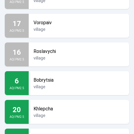
village
AQI PM2.5
17
Voropaiv
village
AQI PM2.5
16
Roslavychi
village
AQI PM2.5
6
Bobrytsia
village
AQI PM2.5
20
Khlepcha
village
AQI PM2.5