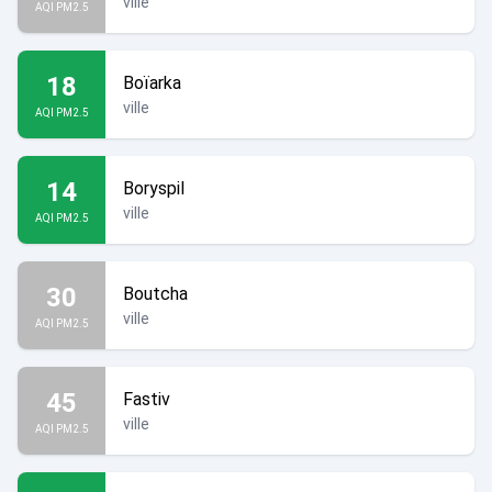
ville
AQI PM2.5
18
Boïarka
ville
AQI PM2.5
14
Boryspil
ville
AQI PM2.5
30
Boutcha
ville
AQI PM2.5
45
Fastiv
ville
AQI PM2.5