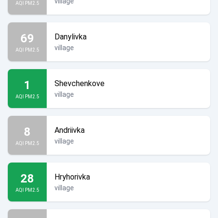
village
AQI PM2.5
69
Danylivka
village
AQI PM2.5
1
Shevchenkove
village
AQI PM2.5
8
Andriivka
village
AQI PM2.5
28
Hryhorivka
village
AQI PM2.5