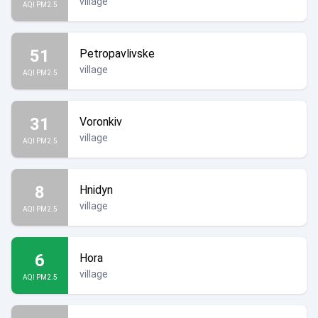
village
AQI PM2.5
51
Petropavlivske
village
AQI PM2.5
31
Voronkiv
village
AQI PM2.5
8
Hnidyn
village
AQI PM2.5
6
Hora
village
AQI PM2.5