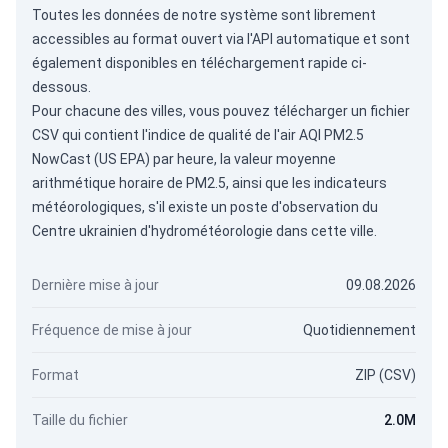
Toutes les données de notre système sont librement
accessibles au format ouvert via
l'API automatique
et sont
également disponibles en téléchargement rapide ci-
dessous.
Pour chacune des villes, vous pouvez télécharger un fichier
CSV qui contient l'indice de qualité de l'air AQI PM2.5
NowCast (US EPA) par heure, la valeur moyenne
arithmétique horaire de PM2.5, ainsi que les indicateurs
météorologiques, s'il existe un poste d'observation du
Centre ukrainien d'hydrométéorologie dans cette ville.
Dernière mise à jour
09.08.2026
Fréquence de mise à jour
Quotidiennement
Format
ZIP (CSV)
Taille du fichier
2.0M