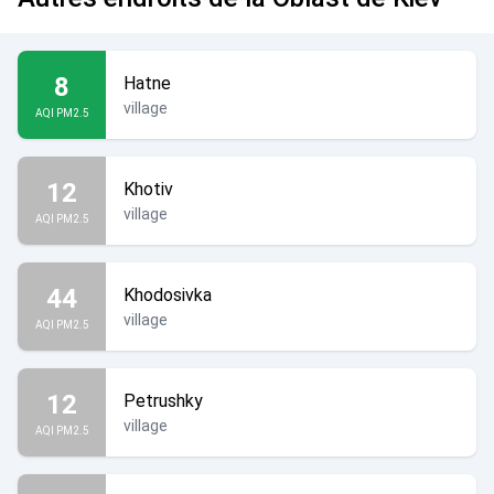
8
Hatne
village
AQI PM2.5
12
Khotiv
village
AQI PM2.5
44
Khodosivka
village
AQI PM2.5
12
Petrushky
village
AQI PM2.5