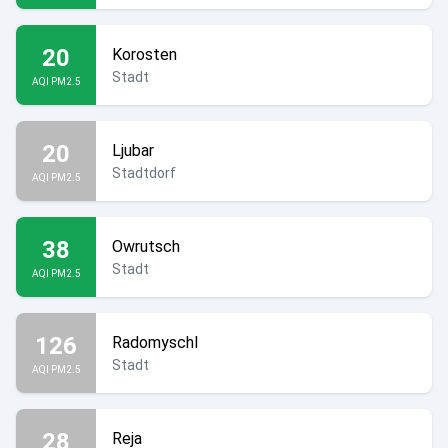
20
Korosten
Stadt
AQI PM2.5
20
Ljubar
Stadtdorf
AQI PM2.5
38
Owrutsch
Stadt
AQI PM2.5
126
Radomyschl
Stadt
AQI PM2.5
28
Reja