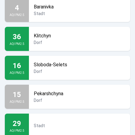
4
Baranivka
Stadt
AQI PM2.5
36
Klitchyn
Dorf
AQI PM2.5
16
Sloboda-Selets
Dorf
AQI PM2.5
15
Pekarshchyna
Dorf
AQI PM2.5
29
Stadt
AQI PM2.5