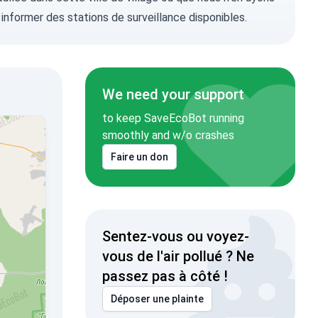
 informer
des stations de surveillance disponibles.
We need your support
to keep SaveEcoBot running
smoothly and w/o crashes
Faire un don
Sentez-vous ou voyez-
vous de l'air pollué ? Ne
passez pas à côté !
Déposer une plainte