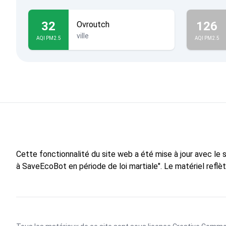
32
126
Ovroutch
ville
AQI PM2.5
AQI PM2.5
Cette fonctionnalité du site web a été mise à jour avec le
à SaveEcoBot en période de loi martiale". Le matériel reflè