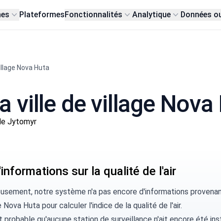
nes
Plateformes
Fonctionnalités
Analytique
Données o
illage Nova Huta
la ville de village Nova
de Jytomyr
informations sur la qualité de l'air
usement, notre système n'a pas encore d'informations provenant 
e Nova Huta pour calculer l'indice de la qualité de l'air.
rt probable qu'aucune station de surveillance n'ait encore été ins