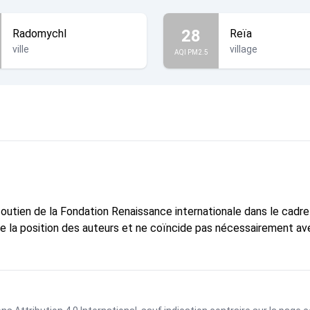
28
Radomychl
Reïa
ville
village
AQI PM2.5
 soutien de la Fondation Renaissance internationale dans le cadr
te la position des auteurs et ne coïncide pas nécessairement ave