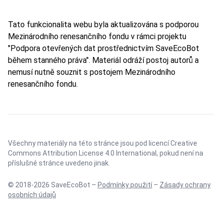
Tato funkcionalita webu byla aktualizována s podporou
Mezinárodního renesančního fondu v rámci projektu
"Podpora otevřených dat prostřednictvím SaveEcoBot
během stanného práva". Materiál odráží postoj autorů a
nemusí nutně souznit s postojem Mezinárodního
renesančního fondu.
Všechny materiály na této stránce jsou pod licencí
Creative
Commons Attribution License 4.0 International
, pokud není na
příslušné stránce uvedeno jinak.
© 2018-2026 SaveEcoBot –
Podmínky použití
–
Zásady ochrany
osobních údajů