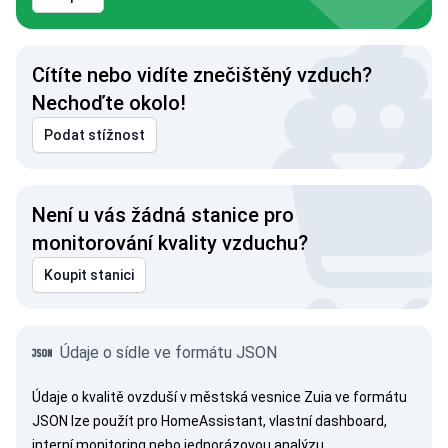
Cítíte nebo vidíte znečištěný vzduch?
Nechoďte okolo!
Podat stížnost
Není u vás žádná stanice pro
monitorování kvality vzduchu?
Koupit stanici
Údaje o sídle ve formátu JSON
Údaje o kvalitě ovzduší v městská vesnice Zuia ve formátu
JSON lze použít pro HomeAssistant, vlastní dashboard,
interní monitoring nebo jednorázovou analýzu.