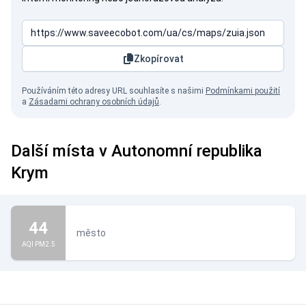
Zkopírovat
Používáním této adresy URL souhlasíte s našimi
Podmínkami použití
a
Zásadami ochrany osobních údajů
.
Další místa v Autonomní republika
Krym
44
město
AQI PM2.5