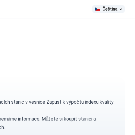
Čeština
ch stanic v vesnice Zapust k výpočtu indexu kvality
h nemáme informace. Můžete si
koupit stanici
a
ch.