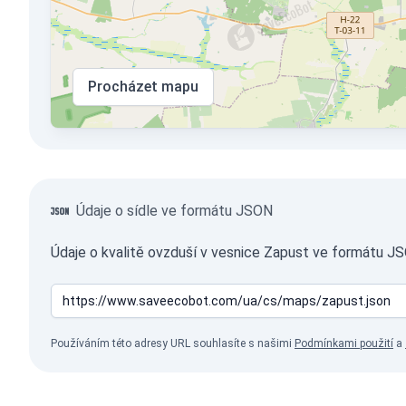
Procházet mapu
Údaje o sídle ve formátu JSON
Údaje o kvalitě ovzduší v vesnice Zapust ve formátu JS
Používáním této adresy URL souhlasíte s našimi
Podmínkami použití
a