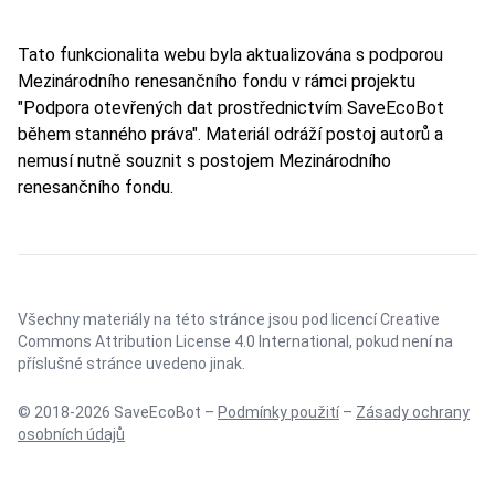
Tato funkcionalita webu byla aktualizována s podporou
Mezinárodního renesančního fondu v rámci projektu
"Podpora otevřených dat prostřednictvím SaveEcoBot
během stanného práva". Materiál odráží postoj autorů a
nemusí nutně souznit s postojem Mezinárodního
renesančního fondu.
Všechny materiály na této stránce jsou pod licencí
Creative
Commons Attribution License 4.0 International
, pokud není na
příslušné stránce uvedeno jinak.
© 2018-2026 SaveEcoBot –
Podmínky použití
–
Zásady ochrany
osobních údajů