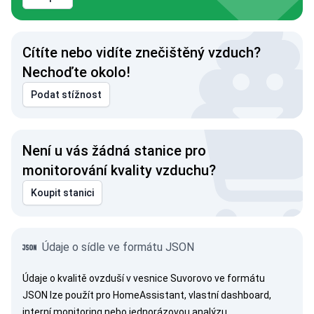
Cítíte nebo vidíte znečištěný vzduch?
Nechoďte okolo!
Podat stížnost
Není u vás žádná stanice pro
monitorování kvality vzduchu?
Koupit stanici
Údaje o sídle ve formátu JSON
Údaje o kvalitě ovzduší v vesnice Suvorovo ve formátu
JSON lze použít pro HomeAssistant, vlastní dashboard,
interní monitoring nebo jednorázovou analýzu.