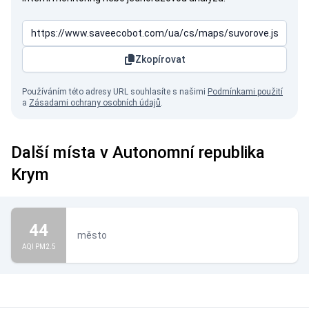
Zkopírovat
Používáním této adresy URL souhlasíte s našimi
Podmínkami použití
a
Zásadami ochrany osobních údajů
.
Další místa v Autonomní republika
Krym
44
město
AQI PM2.5