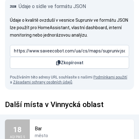
Údaje o sídle ve formátu JSON
Údaje o kvalitě ovzduší v vesnice Supruniv ve formátu JSON
lze použít pro HomeAssistant, vlastní dashboard, interní
monitoring nebo jednorázovou analýzu.
Zkopírovat
Používáním této adresy URL souhlasíte s našimi
Podmínkami použití
a
Zásadami ochrany osobních údajů
.
Další místa v Vinnycká oblast
18
Bar
město
AQI PM2.5