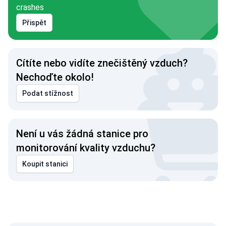
crashes
Přispět
Cítíte nebo vidíte znečištěný vzduch?
Nechoďte okolo!
Podat stížnost
Není u vás žádná stanice pro
monitorování kvality vzduchu?
Koupit stanici