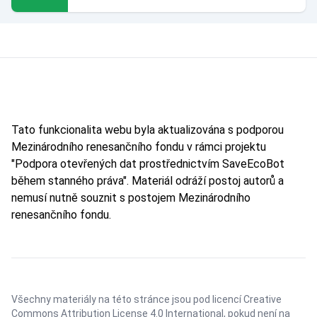
Tato funkcionalita webu byla aktualizována s podporou
Mezinárodního renesančního fondu v rámci projektu
"Podpora otevřených dat prostřednictvím SaveEcoBot
během stanného práva". Materiál odráží postoj autorů a
nemusí nutně souznit s postojem Mezinárodního
renesančního fondu.
Všechny materiály na této stránce jsou pod licencí
Creative
Commons Attribution License 4.0 International
, pokud není na