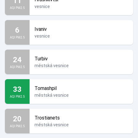
11
vesnice
AQI PM2.5
6
Ivaniv
vesnice
AQI PM2.5
24
Turbiv
městská vesnice
AQI PM2.5
33
Tomashpil
městská vesnice
AQI PM2.5
20
Trostianets
městská vesnice
AQI PM2.5