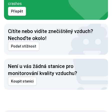
crashes
Přispět
Cítíte nebo vidíte znečištěný vzduch?
Nechoďte okolo!
Podat stížnost
Není u vás žádná stanice pro
monitorování kvality vzduchu?
Koupit stanici