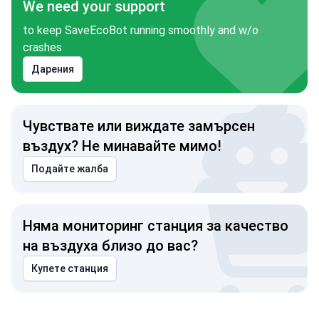
We need your support
to keep SaveEcoBot running smoothly and w/o
crashes
Дарения
Чувствате или виждате замърсен
въздух? Не минавайте мимо!
Подайте жалба
Няма мониторинг станция за качество
на въздуха близо до вас?
Купете станция