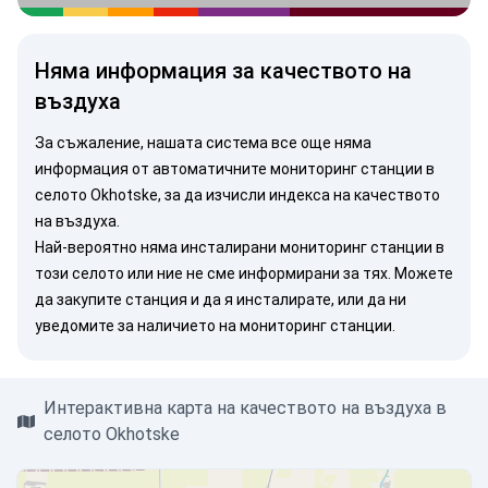
Няма информация за качеството на
въздуха
За съжаление, нашата система все още няма
информация от автоматичните мониторинг станции в
селото Okhotske, за да изчисли индекса на качеството
на въздуха.
Най-вероятно няма инсталирани мониторинг станции в
този селото или ние не сме информирани за тях. Можете
да закупите станция
и да я инсталирате, или
да ни
уведомите
за наличието на мониторинг станции.
Интерактивна карта на качеството на въздуха в
селото Okhotske