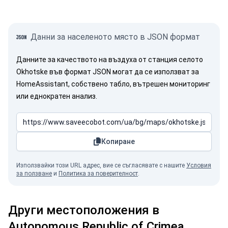
Данни за населеното място в JSON формат
Данните за качеството на въздуха от станция селото
Okhotske във формат JSON могат да се използват за
HomeAssistant, собствено табло, вътрешен мониторинг
или еднократен анализ.
Копиране
Използвайки този URL адрес, вие се съгласявате с нашите
Условия
за ползване
и
Политика за поверителност
.
Други местоположения в
Autonomous Republic of Crimea