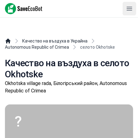
SaveEcoBot
Ope
Качество на въздуха в Украйна
Autonomous Republic of Crimea
селото Okhotske
Качество на въздуха в селото
Okhotske
Okhotska village rada, Білогірський район, Autonomous
Republic of Crimea
?