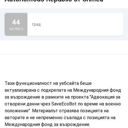
44
град
AQI PM2.5
Тази функционалност на уебсайта беше
актуализирана с подкрепата на Международния фонд
за възрождение в рамките на проекта "Адвокация за
отворени данни чрез SaveEcoBot по време на военно
положение". Материалът отразява позицията на
авторите и не непременно съвпада с позицията на
Международния фонд за възрождение.