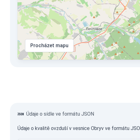
Procházet mapu
Údaje o sídle ve formátu JSON
Údaje o kvalitě ovzduší v vesnice Obryv ve formátu JSO