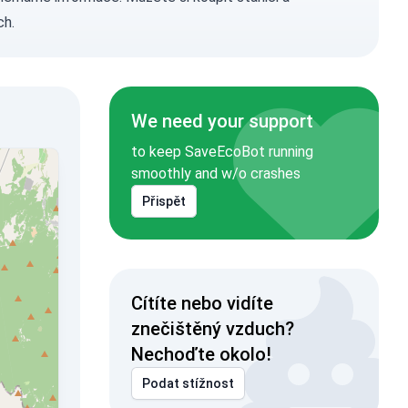
ch.
We need your support
to keep SaveEcoBot running
smoothly and w/o crashes
Přispět
Cítíte nebo vidíte
znečištěný vzduch?
Nechoďte okolo!
Podat stížnost