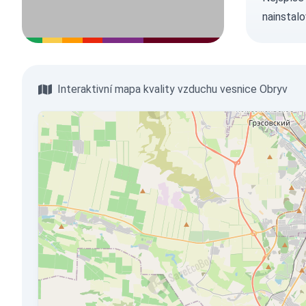
nainstalo
Interaktivní mapa kvality vzduchu vesnice Obryv