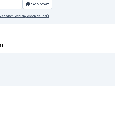
Zkopírovat
Zásadami ochrany osobních údajů
.
ym