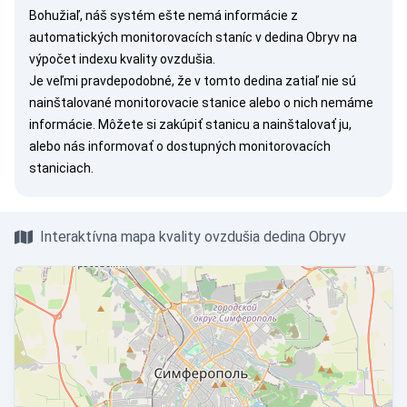
Bohužiaľ, náš systém ešte nemá informácie z
automatických monitorovacích staníc v dedina Obryv na
výpočet indexu kvality ovzdušia.
Je veľmi pravdepodobné, že v tomto dedina zatiaľ nie sú
nainštalované monitorovacie stanice alebo o nich nemáme
informácie. Môžete si
zakúpiť stanicu
a nainštalovať ju,
alebo nás
informovať
o dostupných monitorovacích
staniciach.
Interaktívna mapa kvality ovzdušia dedina Obryv