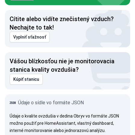
Cítite alebo vidíte znečistený vzduch?
Nechajte to tak!
Vyplniť sťažnosť
Vášou blízkosťou nie je monitorovacia
stanica kvality ovzdušia?
Kúpiť stanicu
Údaje o sídle vo formáte JSON
Údaje o kvalite ovzdušia v dedina Obryv vo formáte JSON
možno použiť pre HomeAssistant, vlastný dashboard,
interné monitorovanie alebo jednorazovú analýzu.