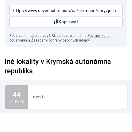
Kopírovať
Používaním tejto adresy URL súhlasíte s našimi
Podmienkami
používania
a
Zásadami ochrany osobných údajov
.
Iné lokality v Krymská autonómna
republika
44
mesto
AQI PM2.5