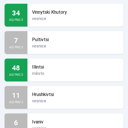
34
Vinnytski Khutory
vesnice
AQI PM2.5
7
Pultivtsi
vesnice
AQI PM2.5
48
Illintsi
město
AQI PM2.5
11
Hrushkivtsi
vesnice
AQI PM2.5
6
Ivaniv