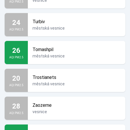
vesnice
AQI PM2.5
24
Turbiv
městská vesnice
AQI PM2.5
26
Tomashpil
městská vesnice
AQI PM2.5
20
Trostianets
městská vesnice
AQI PM2.5
28
Zaozerne
vesnice
AQI PM2.5