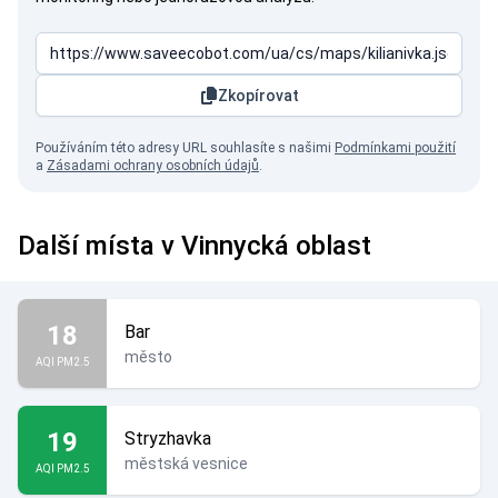
Zkopírovat
Používáním této adresy URL souhlasíte s našimi
Podmínkami použití
a
Zásadami ochrany osobních údajů
.
Další místa v Vinnycká oblast
18
Bar
město
AQI PM2.5
19
Stryzhavka
městská vesnice
AQI PM2.5