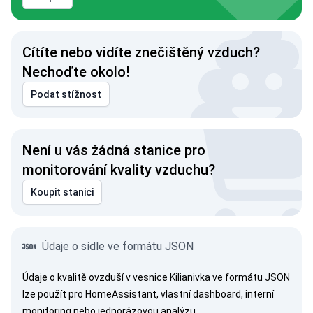
Cítíte nebo vidíte znečištěný vzduch?
Nechoďte okolo!
Podat stížnost
Není u vás žádná stanice pro
monitorování kvality vzduchu?
Koupit stanici
Údaje o sídle ve formátu JSON
Údaje o kvalitě ovzduší v vesnice Kilianivka ve formátu JSON
lze použít pro HomeAssistant, vlastní dashboard, interní
monitoring nebo jednorázovou analýzu.