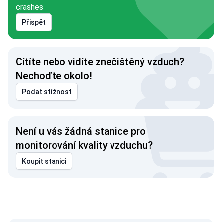
crashes
Přispět
Cítíte nebo vidíte znečištěný vzduch?
Nechoďte okolo!
Podat stížnost
Není u vás žádná stanice pro
monitorování kvality vzduchu?
Koupit stanici