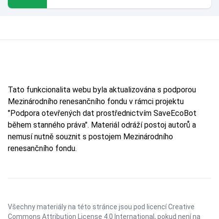
Tato funkcionalita webu byla aktualizována s podporou
Mezinárodního renesančního fondu v rámci projektu
"Podpora otevřených dat prostřednictvím SaveEcoBot
během stanného práva". Materiál odráží postoj autorů a
nemusí nutně souznit s postojem Mezinárodního
renesančního fondu.
Všechny materiály na této stránce jsou pod licencí
Creative
Commons Attribution License 4.0 International
, pokud není na