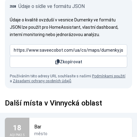
Údaje o sídle ve formátu JSON
Údaje o kvalitě ovzduší v vesnice Dumenky ve formátu
JSON lze použít pro HomeAssistant, vlastní dashboard,
interní monitoring nebo jednorázovou analýzu.
Zkopírovat
Používáním této adresy URL souhlasíte s našimi
Podmínkami použití
a
Zásadami ochrany osobních údajů
.
Další místa v Vinnycká oblast
18
Bar
město
AQI PM2.5