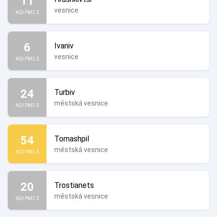
11
vesnice
AQI PM2.5
6
Ivaniv
vesnice
AQI PM2.5
24
Turbiv
městská vesnice
AQI PM2.5
54
Tomashpil
městská vesnice
AQI PM2.5
20
Trostianets
městská vesnice
AQI PM2.5