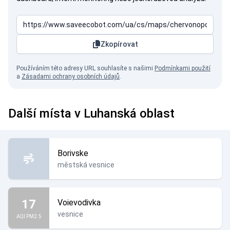
Zkopírovat
Používáním této adresy URL souhlasíte s našimi
Podmínkami použití
a
Zásadami ochrany osobních údajů
.
Další místa v Luhanská oblast
Borivske
městská vesnice
17
Voievodivka
vesnice
AQI PM2.5