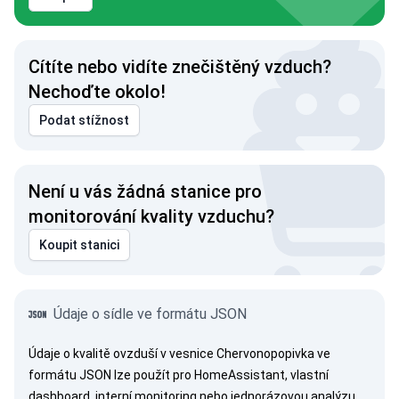
Cítíte nebo vidíte znečištěný vzduch?
Nechoďte okolo!
Podat stížnost
Není u vás žádná stanice pro
monitorování kvality vzduchu?
Koupit stanici
Údaje o sídle ve formátu JSON
Údaje o kvalitě ovzduší v vesnice Chervonopopivka ve
formátu JSON lze použít pro HomeAssistant, vlastní
dashboard, interní monitoring nebo jednorázovou analýzu.